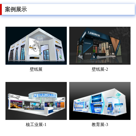
案例展示
壁纸展
壁纸展-2
核工业展-1
教育展-3